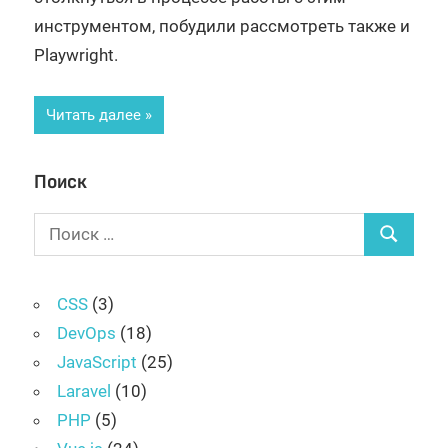
инструментом, побудили рассмотреть также и
Playwright.
Читать далее
Поиск
Поиск
Поиск
для:
CSS
(3)
DevOps
(18)
JavaScript
(25)
Laravel
(10)
PHP
(5)