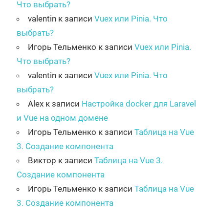
Что выбрать?
valentin
к записи
Vuex или Pinia. Что
выбрать?
Игорь Тельменко
к записи
Vuex или Pinia.
Что выбрать?
valentin
к записи
Vuex или Pinia. Что
выбрать?
Alex
к записи
Настройка docker для Laravel
и Vue на одном домене
Игорь Тельменко
к записи
Таблица на Vue
3. Создание компонента
Виктор
к записи
Таблица на Vue 3.
Создание компонента
Игорь Тельменко
к записи
Таблица на Vue
3. Создание компонента