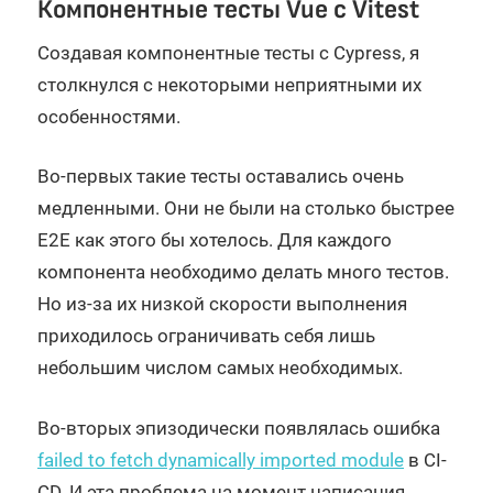
Компонентные тесты Vue с Vitest
Создавая компонентные тесты с Cypress, я
столкнулся с некоторыми неприятными их
особенностями.
Во-первых такие тесты оставались очень
медленными. Они не были на столько быстрее
E2E как этого бы хотелось. Для каждого
компонента необходимо делать много тестов.
Но из-за их низкой скорости выполнения
приходилось ограничивать себя лишь
небольшим числом самых необходимых.
Во-вторых эпизодически появлялась ошибка
failed to fetch dynamically imported module
в CI-
CD. И эта проблема на момент написания