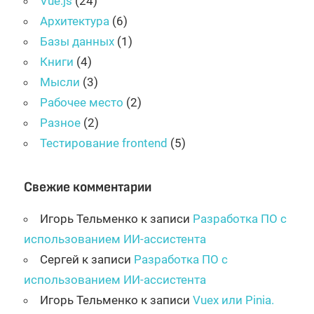
Vue.js
(24)
Архитектура
(6)
Базы данных
(1)
Книги
(4)
Мысли
(3)
Рабочее место
(2)
Разное
(2)
Тестирование frontend
(5)
Свежие комментарии
Игорь Тельменко
к записи
Разработка ПО с
использованием ИИ-ассистента
Сергей
к записи
Разработка ПО с
использованием ИИ-ассистента
Игорь Тельменко
к записи
Vuex или Pinia.