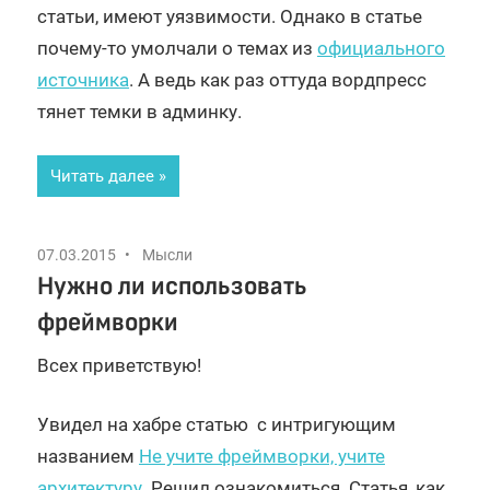
статьи, имеют уязвимости. Однако в статье
почему-то умолчали о темах из
официального
источника
. А ведь как раз оттуда вордпресс
тянет темки в админку.
Читать далее
07.03.2015
Мысли
Нужно ли использовать
фреймворки
Всех приветствую!
Увидел на хабре статью с интригующим
названием
Не учите фреймворки, учите
архитектуру
. Решил ознакомиться. Статья, как