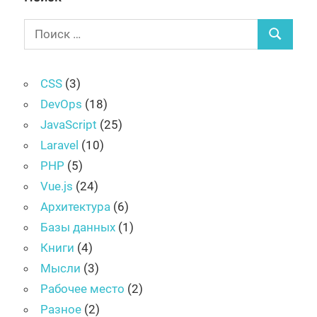
Поиск
Поиск
для:
CSS
(3)
DevOps
(18)
JavaScript
(25)
Laravel
(10)
PHP
(5)
Vue.js
(24)
Архитектура
(6)
Базы данных
(1)
Книги
(4)
Мысли
(3)
Рабочее место
(2)
Разное
(2)