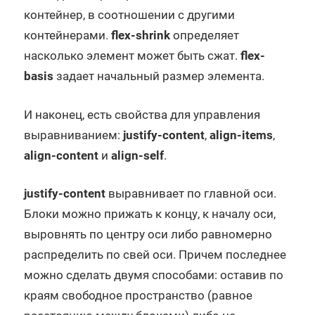
контейнер, в соотношении с другими
контейнерами.
flex-shrink
определяет
насколько элемент может быть сжат.
flex-
basis
задает начальный размер элемента.
И наконец, есть свойства для управления
выравниванием:
justify-content
,
align-items
,
align-content
и
align-self
.
justify-content
выравнивает по главной оси.
Блоки можно прижать к концу, к началу оси,
выровнять по центру оси либо равномерно
распределить по свей оси. Причем последнее
можно сделать двумя способами: оставив по
краям свободное пространство (равное