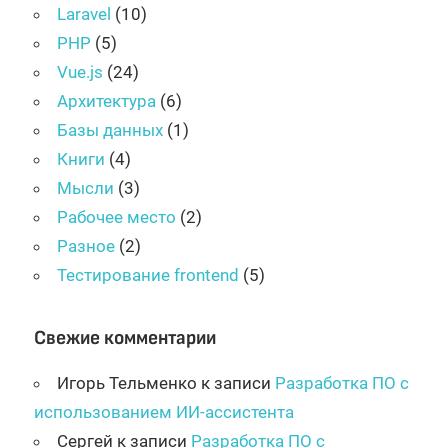
Laravel
(10)
PHP
(5)
Vue.js
(24)
Архитектура
(6)
Базы данных
(1)
Книги
(4)
Мысли
(3)
Рабочее место
(2)
Разное
(2)
Тестирование frontend
(5)
Свежие комментарии
Игорь Тельменко
к записи
Разработка ПО с
использованием ИИ-ассистента
Сергей
к записи
Разработка ПО с