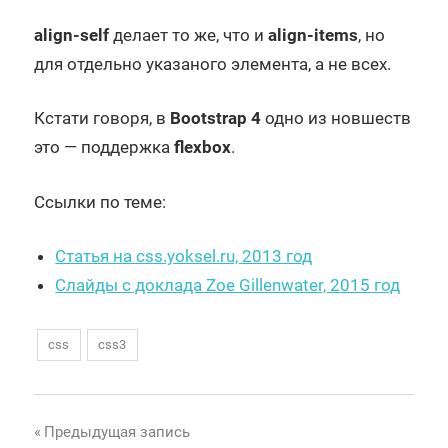
align-self
делает то же, что и
align-items
, но
для отдельно указаного элемента, а не всех.
Кстати говоря, в
Bootstrap 4
одно из новшеств
это — поддержка
flexbox
.
Ссылки по теме:
Статья на css.yoksel.ru, 2013 год
Слайды с доклада Zoe Gillenwater, 2015 год
css
css3
Навигация
Предыдущая запись