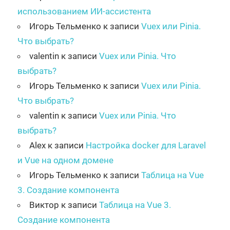
использованием ИИ-ассистента
Игорь Тельменко
к записи
Vuex или Pinia.
Что выбрать?
valentin
к записи
Vuex или Pinia. Что
выбрать?
Игорь Тельменко
к записи
Vuex или Pinia.
Что выбрать?
valentin
к записи
Vuex или Pinia. Что
выбрать?
Alex
к записи
Настройка docker для Laravel
и Vue на одном домене
Игорь Тельменко
к записи
Таблица на Vue
3. Создание компонента
Виктор
к записи
Таблица на Vue 3.
Создание компонента