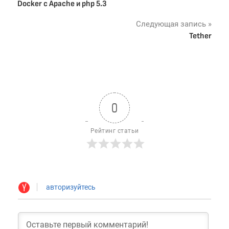
Docker с Apache и php 5.3
по
Следующая запись
записям
Tether
0
Рейтинг статьи
авторизуйтесь