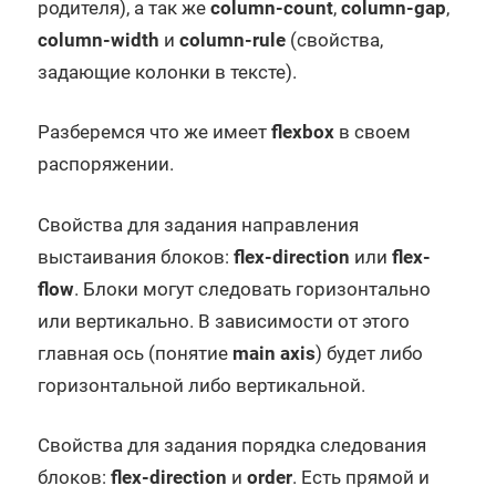
родителя), а так же
column-count
,
column-gap
,
column-width
и
column-rule
(свойства,
задающие колонки в тексте).
Разберемся что же имеет
flexbox
в своем
распоряжении.
Свойства для задания направления
выстаивания блоков:
flex-direction
или
flex-
flow
. Блоки могут следовать горизонтально
или вертикально. В зависимости от этого
главная ось (понятие
main axis
) будет либо
горизонтальной либо вертикальной.
Свойства для задания порядка следования
блоков:
flex-direction
и
order
. Есть прямой и