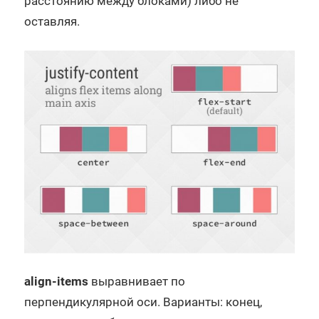
расстоянию между блоками) либо не
оставляя.
align-items
выравнивает по
перпендикулярной оси. Варианты: конец,