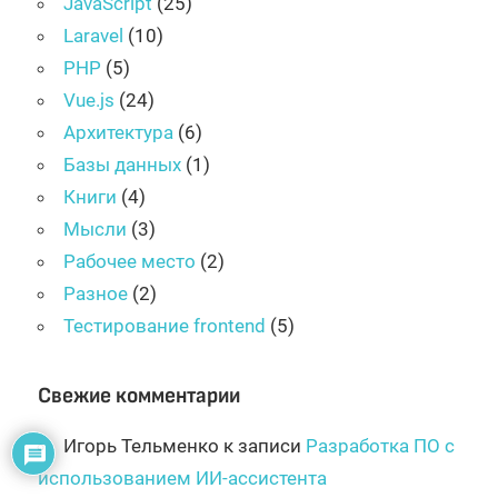
JavaScript
(25)
Laravel
(10)
PHP
(5)
Vue.js
(24)
Архитектура
(6)
Базы данных
(1)
Книги
(4)
Мысли
(3)
Рабочее место
(2)
Разное
(2)
Тестирование frontend
(5)
Свежие комментарии
Игорь Тельменко
к записи
Разработка ПО с
использованием ИИ-ассистента