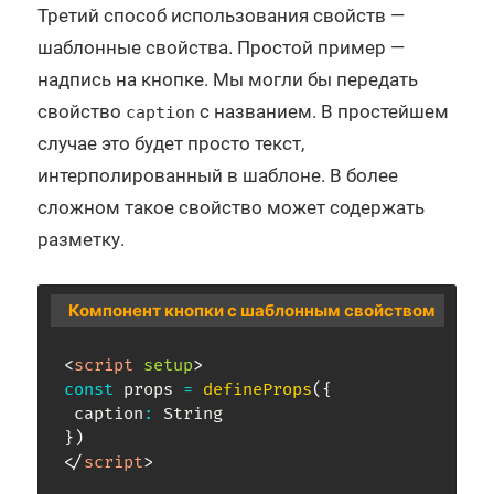
Третий способ использования свойств —
шаблонные свойства. Простой пример —
надпись на кнопке. Мы могли бы передать
свойство
с названием. В простейшем
caption
случае это будет просто текст,
интерполированный в шаблоне. В более
сложном такое свойство может содержать
разметку.
Компонент кнопки с шаблонным свойством
<
script
setup
>
const
 props 
=
defineProps
(
{
 caption
:
}
)
</
script
>