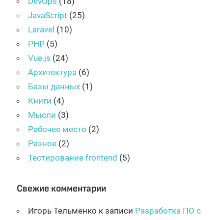
DevOps
(18)
JavaScript
(25)
Laravel
(10)
PHP
(5)
Vue.js
(24)
Архитектура
(6)
Базы данных
(1)
Книги
(4)
Мысли
(3)
Рабочее место
(2)
Разное
(2)
Тестирование frontend
(5)
Свежие комментарии
Игорь Тельменко
к записи
Разработка ПО с