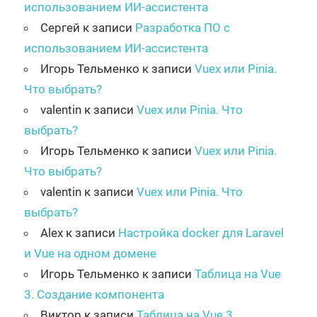
использованием ИИ-ассистента
Сергей
к записи
Разработка ПО с
использованием ИИ-ассистента
Игорь Тельменко
к записи
Vuex или Pinia.
Что выбрать?
valentin
к записи
Vuex или Pinia. Что
выбрать?
Игорь Тельменко
к записи
Vuex или Pinia.
Что выбрать?
valentin
к записи
Vuex или Pinia. Что
выбрать?
Alex
к записи
Настройка docker для Laravel
и Vue на одном домене
Игорь Тельменко
к записи
Таблица на Vue
3. Создание компонента
Виктор
к записи
Таблица на Vue 3.