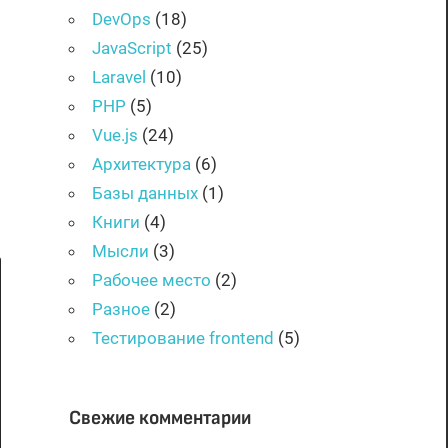
DevOps
(18)
JavaScript
(25)
Laravel
(10)
PHP
(5)
Vue.js
(24)
Архитектура
(6)
Базы данных
(1)
Книги
(4)
Мысли
(3)
Рабочее место
(2)
Разное
(2)
Тестирование frontend
(5)
Свежие комментарии