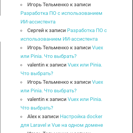
Игорь Тельменко
к записи
Разработка ПО с использованием
ИИ-ассистента
Сергей
к записи
Разработка ПО с
использованием ИИ-ассистента
Игорь Тельменко
к записи
Vuex
или Pinia. Что выбрать?
valentin
к записи
Vuex или Pinia.
Что выбрать?
Игорь Тельменко
к записи
Vuex
или Pinia. Что выбрать?
valentin
к записи
Vuex или Pinia.
Что выбрать?
Alex
к записи
Настройка docker
для Laravel и Vue на одном домене