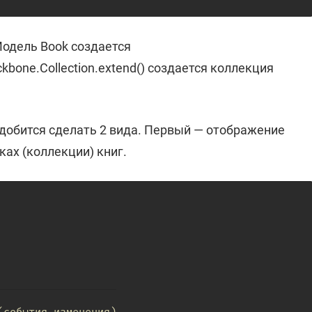
Модель Book создается
ckbone.Collection.extend() создается коллекция
добится сделать 2 вида. Первый — отображение
ках (коллекции) книг.